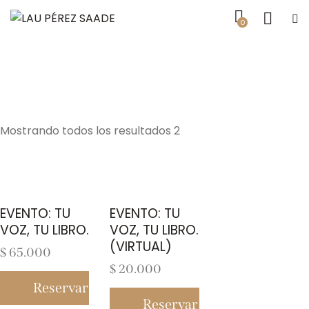
0
Mostrando todos los resultados 2
EVENTO: TU
EVENTO: TU
VOZ, TU LIBRO.
VOZ, TU LIBRO.
(VIRTUAL)
$
65.000
$
20.000
Reservar entrada
Reservar entrada