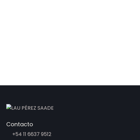
Contacto
+54 11 6637 9512