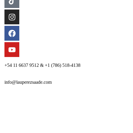
+54 11 6637 9512 & +1 (786) 518-4138
info@lauperezsaade.com