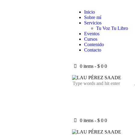
Inicio
Sobre mí
Servicios
Tu Voz Tu Libro
Eventos
Cursos
Contenido
Contacto
0 items
-
$ 0
0
0 items
-
$ 0
0