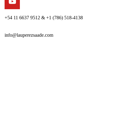
+54 11 6637 9512 & +1 (786) 518-4138
info@lauperezsaade.com