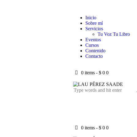
Inicio
Sobre mí
Servicios
Tu Voz Tu Libro
Eventos
Cursos
Contenido
Contacto
0 items
-
$ 0
0
0 items
-
$ 0
0