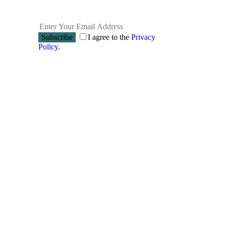
Subscribe
I agree to the
Privacy
Policy
.