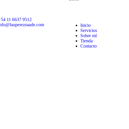
+54 11 6637 9512
info@lauperezsaade.com
Inicio
Servicios
Sobre mí
Tienda
Contacto