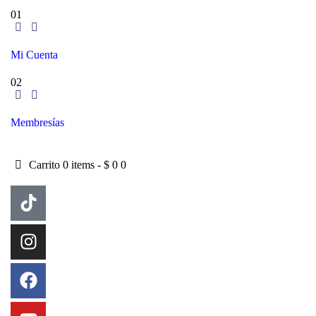
01
Mi Cuenta
02
Membresías
Carrito
0 items
-
$ 0
0