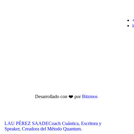
Desarrollado con ❤️ por
Bitzmos
LAU PÉREZ SAADE
Coach Cuántica, Escritora y
Speaker, Creadora del Método Quantum.