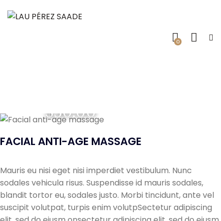
0
$30.00
FACIAL ANTI-AGE MASSAGE
Mauris eu nisi eget nisi imperdiet vestibulum. Nunc
sodales vehicula risus. Suspendisse id mauris sodales,
blandit tortor eu, sodales justo. Morbi tincidunt, ante vel
suscipit volutpat, turpis enim volutpSectetur adipiscing
elit, sed do eiusm onsectetur adipiscing elit, sed do eiusm