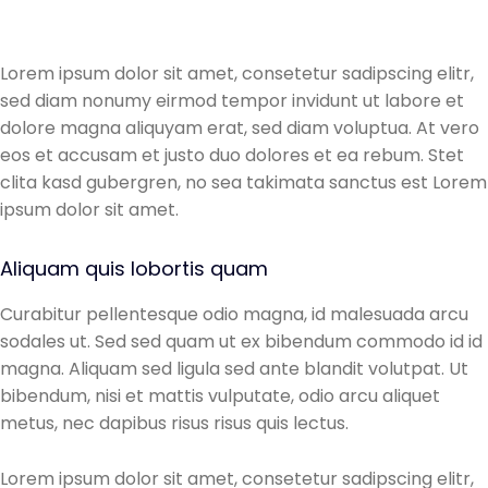
Lorem ipsum dolor sit amet, consetetur sadipscing elitr,
sed diam nonumy eirmod tempor invidunt ut labore et
dolore magna aliquyam erat, sed diam voluptua. At vero
eos et accusam et justo duo dolores et ea rebum. Stet
clita kasd gubergren, no sea takimata sanctus est Lorem
ipsum dolor sit amet.
Aliquam quis lobortis quam
Curabitur pellentesque odio magna, id malesuada arcu
sodales ut. Sed sed quam ut ex bibendum commodo id id
magna. Aliquam sed ligula sed ante blandit volutpat. Ut
bibendum, nisi et mattis vulputate, odio arcu aliquet
metus, nec dapibus risus risus quis lectus.
Lorem ipsum dolor sit amet, consetetur sadipscing elitr,