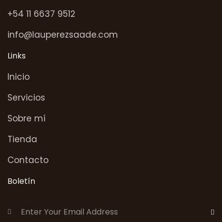
+54 11 6637 9512
info@lauperezsaade.com
Links
Inicio
Servicios
Sobre mí
Tienda
Contacto
Boletín
Subscri