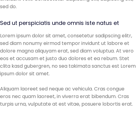
sed do.
Sed ut perspiciatis unde omnis iste natus et
Lorem ipsum dolor sit amet, consetetur sadipscing elitr,
sed diam nonumy eirmod tempor invidunt ut labore et
dolore magna aliquyam erat, sed diam voluptua. At vero
eos et accusam et justo duo dolores et ea rebum. Stet
clita kasd gubergren, no sea takimata sanctus est Lorem
ipsum dolor sit amet.
Aliquam laoreet sed neque ac vehicula. Cras congue
eros nec quam laoreet, in viverra erat bibendum. Cras
turpis urna, vulputate at est vitae, posuere lobortis erat.