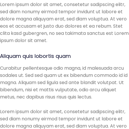
Lorem ipsum dolor sit amet, consetetur sadipscing elitr,
sed diam nonumy eirmod tempor invidunt ut labore et
dolore magna aliquyam erat, sed diam voluptua. At vero
eos et accusam et justo duo dolores et ea rebum. Stet
clita kasd gubergren, no sea takimata sanctus est Lorem
ipsum dolor sit amet.
Aliquam quis lobortis quam
Curabitur pellentesque odio magna, id malesuada arcu
sodales ut. Sed sed quam ut ex bibendum commodo id id
magna. Aliquam sed ligula sed ante blandit volutpat. Ut
bibendum, nisi et mattis vulputate, odio arcu aliquet
metus, nec dapibus risus risus quis lectus.
Lorem ipsum dolor sit amet, consetetur sadipscing elitr,
sed diam nonumy eirmod tempor invidunt ut labore et
dolore magna aliquyam erat, sed diam voluptua. At vero