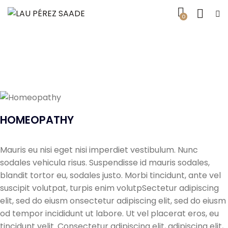
0
HOMEOPATHY
Mauris eu nisi eget nisi imperdiet vestibulum. Nunc
sodales vehicula risus. Suspendisse id mauris sodales,
blandit tortor eu, sodales justo. Morbi tincidunt, ante vel
suscipit volutpat, turpis enim volutpSectetur adipiscing
elit, sed do eiusm onsectetur adipiscing elit, sed do eiusm
od tempor incididunt ut labore. Ut vel placerat eros, eu
tincidunt velit. Consectetur adipiscing elit, adipiscing elit,