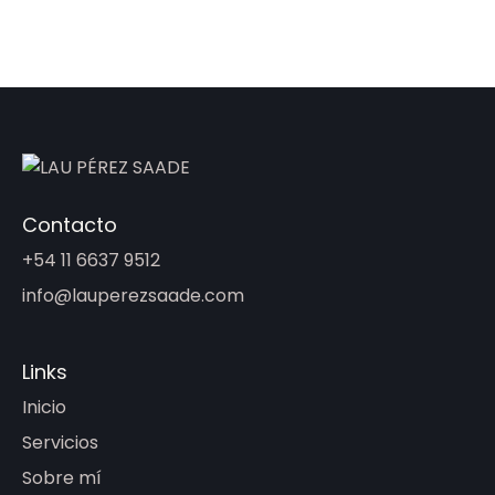
Contacto
+54 11 6637 9512
info@lauperezsaade.com
Links
Inicio
Servicios
Sobre mí